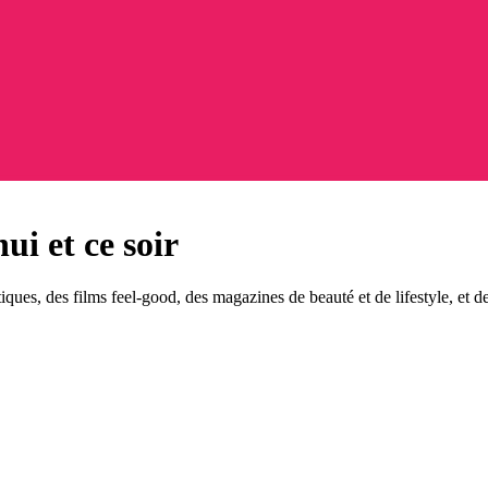
i et ce soir
es, des films feel-good, des magazines de beauté et de lifestyle, et d