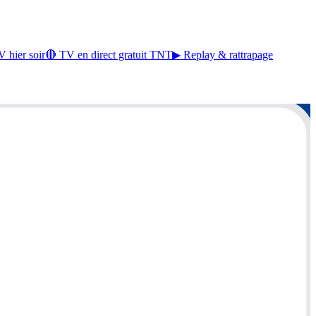
 hier soir
🔴 TV en direct gratuit TNT
▶ Replay & rattrapage