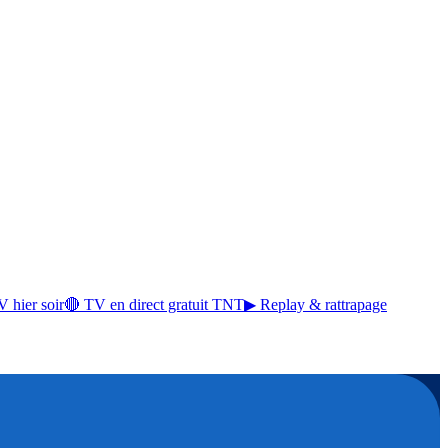
 hier soir
🔴 TV en direct gratuit TNT
▶ Replay & rattrapage