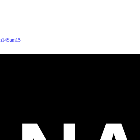
n
14
Sam
15