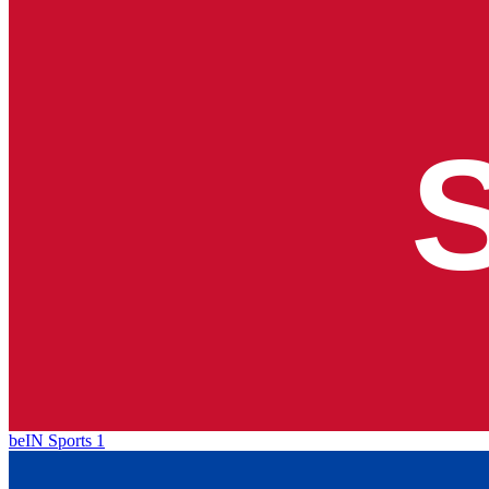
beIN Sports 1