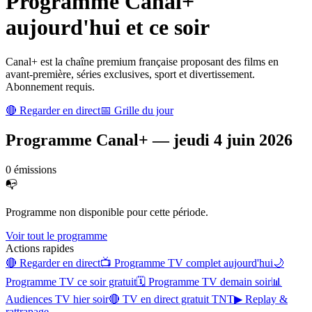
Programme
Canal+
aujourd'hui et ce soir
Canal+ est la chaîne premium française proposant des films en
avant-première, séries exclusives, sport et divertissement.
Abonnement requis.
🔴 Regarder en direct
📅 Grille du jour
Programme
Canal+
—
jeudi 4 juin 2026
0
émission
s
📭
Programme non disponible pour cette période.
Voir tout le programme
Actions rapides
🔴 Regarder en direct
📺 Programme TV complet aujourd'hui
🌙
Programme TV ce soir gratuit
🗓 Programme TV demain soir
📊
Audiences TV hier soir
🔴 TV en direct gratuit TNT
▶ Replay &
rattrapage