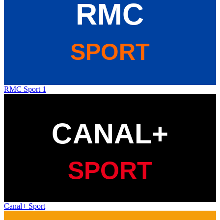
RMC Sport 1
Canal+ Sport