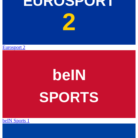
Eurosport 2
beIN Sports 1