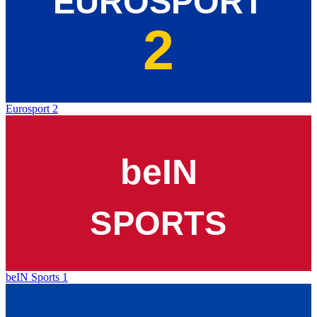
Eurosport 2
beIN Sports 1