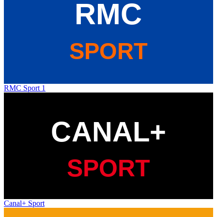
RMC Sport 1
Canal+ Sport