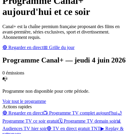
Programme
Canal+
aujourd'hui et ce soir
Canal+ est la chaîne premium française proposant des films en
avant-première, séries exclusives, sport et divertissement.
Abonnement requis.
🔴 Regarder en direct
📅 Grille du jour
Programme
Canal+
—
jeudi 4 juin 2026
0
émission
s
📭
Programme non disponible pour cette période.
Voir tout le programme
Actions rapides
🔴 Regarder en direct
📺 Programme TV complet aujourd'hui
🌙
Programme TV ce soir gratuit
🗓 Programme TV demain soir
📊
Audiences TV hier soir
🔴 TV en direct gratuit TNT
▶ Replay &
rattrapage