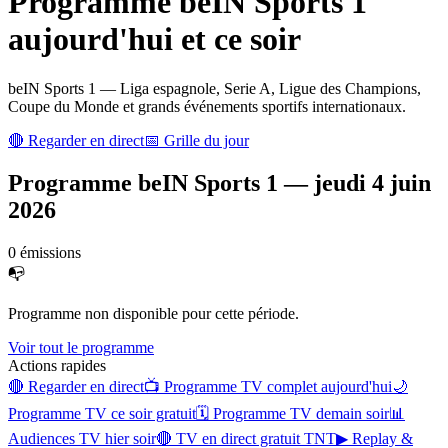
Programme
beIN Sports 1
aujourd'hui et ce soir
beIN Sports 1 — Liga espagnole, Serie A, Ligue des Champions,
Coupe du Monde et grands événements sportifs internationaux.
🔴 Regarder en direct
📅 Grille du jour
Programme
beIN Sports 1
—
jeudi 4 juin
2026
0
émission
s
📭
Programme non disponible pour cette période.
Voir tout le programme
Actions rapides
🔴 Regarder en direct
📺 Programme TV complet aujourd'hui
🌙
Programme TV ce soir gratuit
🗓 Programme TV demain soir
📊
Audiences TV hier soir
🔴 TV en direct gratuit TNT
▶ Replay &