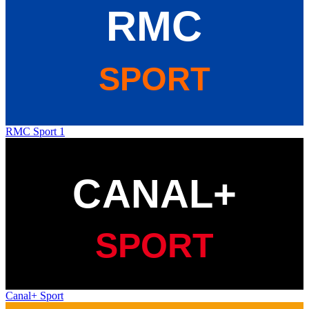
RMC Sport 1
Canal+ Sport