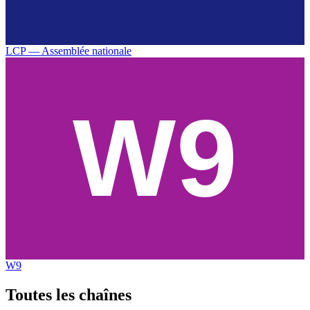
LCP — Assemblée nationale
W9
Toutes les
chaînes