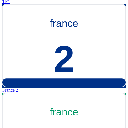
TF1
France 2