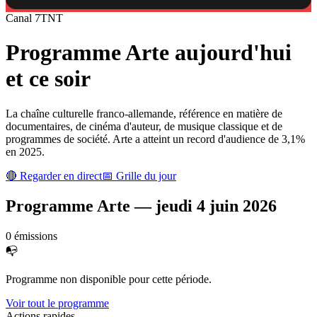
Canal
7
TNT
Programme
Arte
aujourd'hui
et ce soir
La chaîne culturelle franco-allemande, référence en matière de
documentaires, de cinéma d'auteur, de musique classique et de
programmes de société. Arte a atteint un record d'audience de 3,1%
en 2025.
🔴 Regarder en direct
📅 Grille du jour
Programme
Arte
—
jeudi 4 juin 2026
0
émission
s
📭
Programme non disponible pour cette période.
Voir tout le programme
Actions rapides