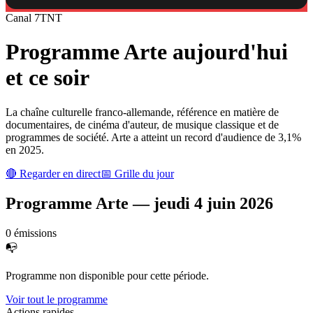
Canal
7
TNT
Programme
Arte
aujourd'hui
et ce soir
La chaîne culturelle franco-allemande, référence en matière de
documentaires, de cinéma d'auteur, de musique classique et de
programmes de société. Arte a atteint un record d'audience de 3,1%
en 2025.
🔴 Regarder en direct
📅 Grille du jour
Programme
Arte
—
jeudi 4 juin 2026
0
émission
s
📭
Programme non disponible pour cette période.
Voir tout le programme
Actions rapides