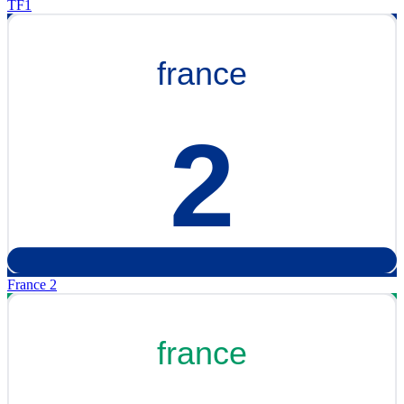
TF1
France 2