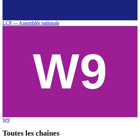
LCP — Assemblée nationale
W9
Toutes les
chaînes