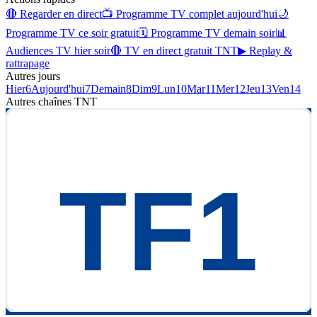
🔴 Regarder en direct
📺 Programme TV complet aujourd'hui
🌙
Programme TV ce soir gratuit
🗓 Programme TV demain soir
📊
Audiences TV hier soir
🔴 TV en direct gratuit TNT
▶ Replay &
rattrapage
Autres jours
Hier
6
Aujourd'hui
7
Demain
8
Dim
9
Lun
10
Mar
11
Mer
12
Jeu
13
Ven
14
Autres chaînes
TNT