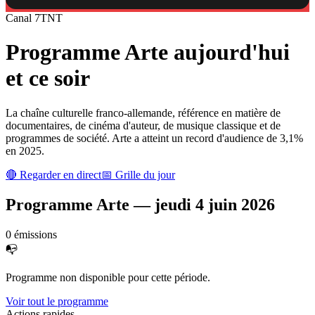
Canal
7
TNT
Programme
Arte
aujourd'hui
et ce soir
La chaîne culturelle franco-allemande, référence en matière de
documentaires, de cinéma d'auteur, de musique classique et de
programmes de société. Arte a atteint un record d'audience de 3,1%
en 2025.
🔴 Regarder en direct
📅 Grille du jour
Programme
Arte
—
jeudi 4 juin 2026
0
émission
s
📭
Programme non disponible pour cette période.
Voir tout le programme
Actions rapides