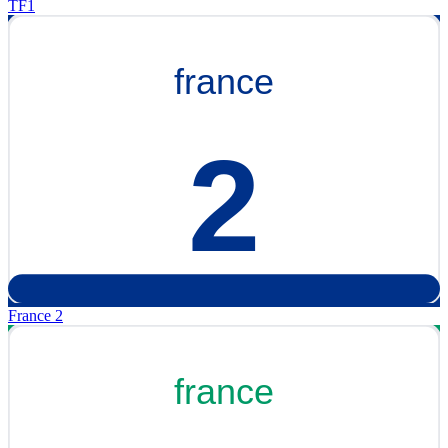
TF1
France 2