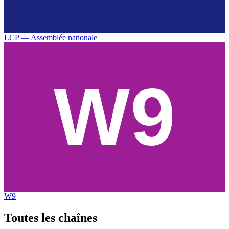
LCP — Assemblée nationale
W9
Toutes les
chaînes