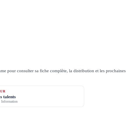
e pour consulter sa fiche complète, la distribution et les prochaines
ŒUR
s talents
 Information