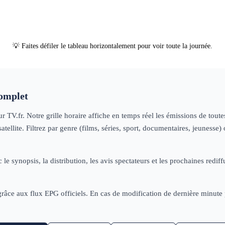
💡 Faites défiler le tableau horizontalement pour voir toute la journée.
omplet
r TV.fr. Notre grille horaire affiche en temps réel les émissions de tou
tellite. Filtrez par genre (films, séries, sport, documentaires, jeuness
 le synopsis, la distribution, les avis spectateurs et les prochaines re
 grâce aux flux EPG officiels. En cas de modification de dernière minut