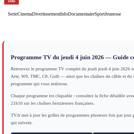
Serie
Cinema
Divertissement
Info
Documentaire
Sport
Jeunesse
Programme TV du
jeudi 4 juin 2026
— Guide c
Retrouvez le programme TV complet du
jeudi
jeudi 4 juin 2026
su
Arte, W9, TMC, C8, Gulli — ainsi que les chaînes du câble et du sa
programme qui vous intéresse.
Chaque programme est cliquable : consultez la fiche détaillée avec
21h10 sur les chaînes hertziennes françaises.
TV.fr met à jour les grilles de programmes plusieurs fois par jour
qui suivent.