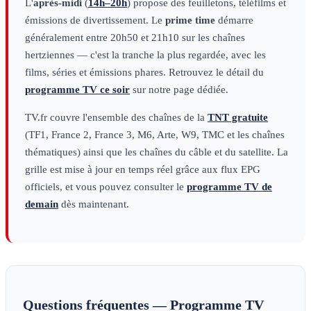
L'
après-midi
(
14h–20h
) propose des feuilletons, téléfilms et
émissions de divertissement. Le
prime time
démarre
généralement entre 20h50 et 21h10 sur les chaînes
hertziennes — c'est la tranche la plus regardée, avec les
films, séries et émissions phares. Retrouvez le détail du
programme TV ce soir
sur notre page dédiée.
TV.fr couvre l'ensemble des chaînes de la
TNT gratuite
(TF1, France 2, France 3, M6, Arte, W9, TMC et les chaînes
thématiques) ainsi que les chaînes du câble et du satellite. La
grille est mise à jour en temps réel grâce aux flux EPG
officiels, et vous pouvez consulter le
programme TV de
demain
dès maintenant.
Questions fréquentes — Programme TV