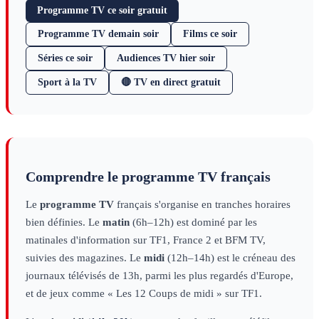
Programme TV ce soir gratuit
Programme TV demain soir
Films ce soir
Séries ce soir
Audiences TV hier soir
Sport à la TV
🔴 TV en direct gratuit
Comprendre le programme TV français
Le
programme TV
français s'organise en tranches horaires
bien définies. Le
matin
(6h–12h) est dominé par les
matinales d'information sur TF1, France 2 et BFM TV,
suivies des magazines. Le
midi
(12h–14h) est le créneau des
journaux télévisés de 13h, parmi les plus regardés d'Europe,
et de jeux comme « Les 12 Coups de midi » sur TF1.