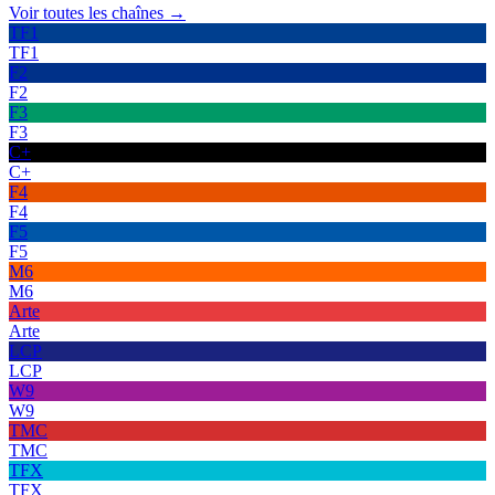
Voir toutes les chaînes →
TF1
TF1
F2
F2
F3
F3
C+
C+
F4
F4
F5
F5
M6
M6
Arte
Arte
LCP
LCP
W9
W9
TMC
TMC
TFX
TFX