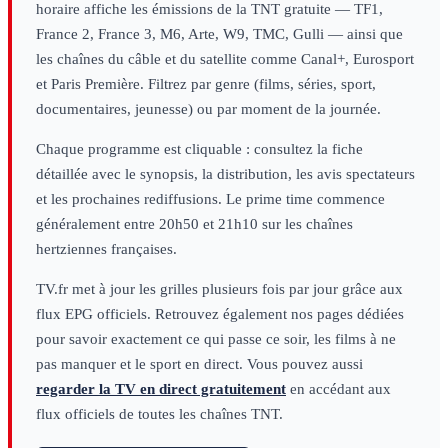
horaire affiche les émissions de la TNT gratuite — TF1,
France 2, France 3, M6, Arte, W9, TMC, Gulli — ainsi que
les chaînes du câble et du satellite comme Canal+, Eurosport
et Paris Première. Filtrez par genre (films, séries, sport,
documentaires, jeunesse) ou par moment de la journée.
Chaque programme est cliquable : consultez la fiche
détaillée avec le synopsis, la distribution, les avis spectateurs
et les prochaines rediffusions. Le prime time commence
généralement entre 20h50 et 21h10 sur les chaînes
hertziennes françaises.
TV.fr met à jour les grilles plusieurs fois par jour grâce aux
flux EPG officiels. Retrouvez également nos pages dédiées
pour savoir exactement ce qui passe ce soir, les films à ne
pas manquer et le sport en direct. Vous pouvez aussi
regarder la TV en direct gratuitement
en accédant aux
flux officiels de toutes les chaînes TNT.