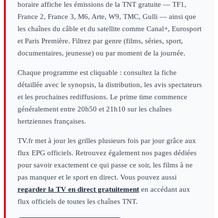
horaire affiche les émissions de la TNT gratuite — TF1,
France 2, France 3, M6, Arte, W9, TMC, Gulli — ainsi que
les chaînes du câble et du satellite comme Canal+, Eurosport
et Paris Première. Filtrez par genre (films, séries, sport,
documentaires, jeunesse) ou par moment de la journée.
Chaque programme est cliquable : consultez la fiche
détaillée avec le synopsis, la distribution, les avis spectateurs
et les prochaines rediffusions. Le prime time commence
généralement entre 20h50 et 21h10 sur les chaînes
hertziennes françaises.
TV.fr met à jour les grilles plusieurs fois par jour grâce aux
flux EPG officiels. Retrouvez également nos pages dédiées
pour savoir exactement ce qui passe ce soir, les films à ne
pas manquer et le sport en direct. Vous pouvez aussi
regarder la TV en direct gratuitement
en accédant aux
flux officiels de toutes les chaînes TNT.