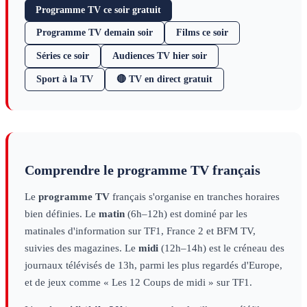
Programme TV ce soir gratuit
Programme TV demain soir
Films ce soir
Séries ce soir
Audiences TV hier soir
Sport à la TV
🔴 TV en direct gratuit
Comprendre le programme TV français
Le
programme TV
français s'organise en tranches horaires
bien définies. Le
matin
(6h–12h) est dominé par les
matinales d'information sur TF1, France 2 et BFM TV,
suivies des magazines. Le
midi
(12h–14h) est le créneau des
journaux télévisés de 13h, parmi les plus regardés d'Europe,
et de jeux comme « Les 12 Coups de midi » sur TF1.