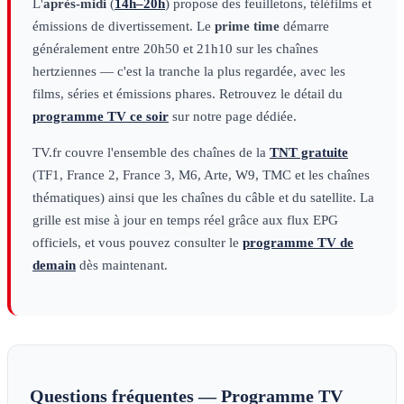
L'
après-midi
(
14h–20h
) propose des feuilletons, téléfilms et
émissions de divertissement. Le
prime time
démarre
généralement entre 20h50 et 21h10 sur les chaînes
hertziennes — c'est la tranche la plus regardée, avec les
films, séries et émissions phares. Retrouvez le détail du
programme TV ce soir
sur notre page dédiée.
TV.fr couvre l'ensemble des chaînes de la
TNT gratuite
(TF1, France 2, France 3, M6, Arte, W9, TMC et les chaînes
thématiques) ainsi que les chaînes du câble et du satellite. La
grille est mise à jour en temps réel grâce aux flux EPG
officiels, et vous pouvez consulter le
programme TV de
demain
dès maintenant.
Questions fréquentes — Programme TV