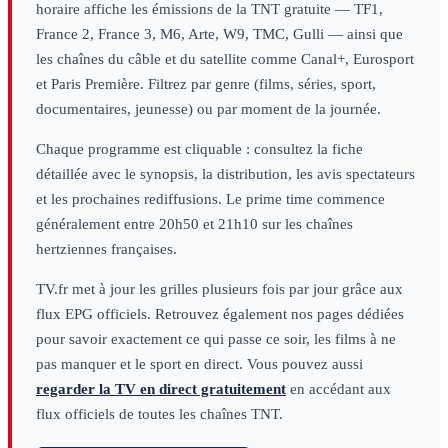
horaire affiche les émissions de la TNT gratuite — TF1,
France 2, France 3, M6, Arte, W9, TMC, Gulli — ainsi que
les chaînes du câble et du satellite comme Canal+, Eurosport
et Paris Première. Filtrez par genre (films, séries, sport,
documentaires, jeunesse) ou par moment de la journée.
Chaque programme est cliquable : consultez la fiche
détaillée avec le synopsis, la distribution, les avis spectateurs
et les prochaines rediffusions. Le prime time commence
généralement entre 20h50 et 21h10 sur les chaînes
hertziennes françaises.
TV.fr met à jour les grilles plusieurs fois par jour grâce aux
flux EPG officiels. Retrouvez également nos pages dédiées
pour savoir exactement ce qui passe ce soir, les films à ne
pas manquer et le sport en direct. Vous pouvez aussi
regarder la TV en direct gratuitement
en accédant aux
flux officiels de toutes les chaînes TNT.