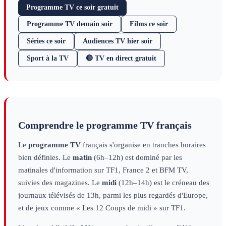
Programme TV ce soir gratuit
Programme TV demain soir
Films ce soir
Séries ce soir
Audiences TV hier soir
Sport à la TV
🔴 TV en direct gratuit
Comprendre le programme TV français
Le
programme TV
français s'organise en tranches horaires
bien définies. Le
matin
(6h–12h) est dominé par les
matinales d'information sur TF1, France 2 et BFM TV,
suivies des magazines. Le
midi
(12h–14h) est le créneau des
journaux télévisés de 13h, parmi les plus regardés d'Europe,
et de jeux comme « Les 12 Coups de midi » sur TF1.