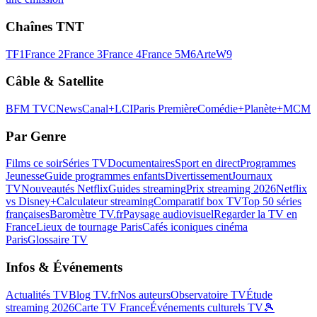
Chaînes TNT
TF1
France 2
France 3
France 4
France 5
M6
Arte
W9
Câble & Satellite
BFM TV
CNews
Canal+
LCI
Paris Première
Comédie+
Planète+
MCM
Par Genre
Films ce soir
Séries TV
Documentaires
Sport en direct
Programmes
Jeunesse
Guide programmes enfants
Divertissement
Journaux
TV
Nouveautés Netflix
Guides streaming
Prix streaming 2026
Netflix
vs Disney+
Calculateur streaming
Comparatif box TV
Top 50 séries
françaises
Baromètre TV.fr
Paysage audiovisuel
Regarder la TV en
France
Lieux de tournage Paris
Cafés iconiques cinéma
Paris
Glossaire TV
Infos & Événements
Actualités TV
Blog TV.fr
Nos auteurs
Observatoire TV
Étude
streaming 2026
Carte TV France
Événements culturels TV
🎾