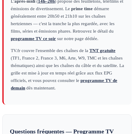
L'
après-midi
(
14h–20h
) propose des feuilletons, téléfilms et
émissions de divertissement. Le
prime time
démarre
généralement entre 20h50 et 21h10 sur les chaînes
hertziennes — c'est la tranche la plus regardée, avec les
films, séries et émissions phares. Retrouvez le détail du
programme TV ce soir
sur notre page dédiée.
TV.fr couvre l'ensemble des chaînes de la
TNT gratuite
(TF1, France 2, France 3, M6, Arte, W9, TMC et les chaînes
thématiques) ainsi que les chaînes du câble et du satellite. La
grille est mise à jour en temps réel grâce aux flux EPG
officiels, et vous pouvez consulter le
programme TV de
demain
dès maintenant.
Questions fréquentes — Programme TV