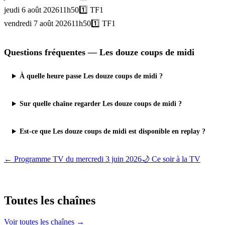
jeudi 6 août 2026
11h50
1️⃣
TF1
vendredi 7 août 2026
11h50
1️⃣
TF1
Questions fréquentes —
Les douze coups de midi
À quelle heure passe Les douze coups de midi ?
Sur quelle chaîne regarder Les douze coups de midi ?
Est-ce que Les douze coups de midi est disponible en replay ?
← Programme TV du
mercredi 3 juin 2026
🌙 Ce soir à la TV
Toutes les
chaînes
Voir toutes les chaînes →