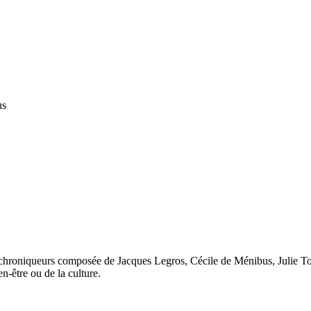
us
roniqueurs composée de Jacques Legros, Cécile de Ménibus, Julie Tomeï 
n-être ou de la culture.