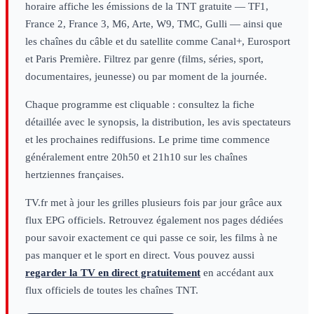
horaire affiche les émissions de la TNT gratuite — TF1,
France 2, France 3, M6, Arte, W9, TMC, Gulli — ainsi que
les chaînes du câble et du satellite comme Canal+, Eurosport
et Paris Première. Filtrez par genre (films, séries, sport,
documentaires, jeunesse) ou par moment de la journée.
Chaque programme est cliquable : consultez la fiche
détaillée avec le synopsis, la distribution, les avis spectateurs
et les prochaines rediffusions. Le prime time commence
généralement entre 20h50 et 21h10 sur les chaînes
hertziennes françaises.
TV.fr met à jour les grilles plusieurs fois par jour grâce aux
flux EPG officiels. Retrouvez également nos pages dédiées
pour savoir exactement ce qui passe ce soir, les films à ne
pas manquer et le sport en direct. Vous pouvez aussi
regarder la TV en direct gratuitement
en accédant aux
flux officiels de toutes les chaînes TNT.