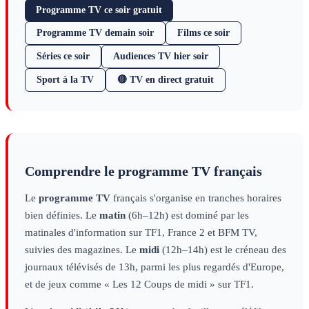
Programme TV ce soir gratuit
Programme TV demain soir
Films ce soir
Séries ce soir
Audiences TV hier soir
Sport à la TV
🔴 TV en direct gratuit
Comprendre le programme TV français
Le
programme TV
français s'organise en tranches horaires
bien définies. Le
matin
(6h–12h) est dominé par les
matinales d'information sur TF1, France 2 et BFM TV,
suivies des magazines. Le
midi
(12h–14h) est le créneau des
journaux télévisés de 13h, parmi les plus regardés d'Europe,
et de jeux comme « Les 12 Coups de midi » sur TF1.