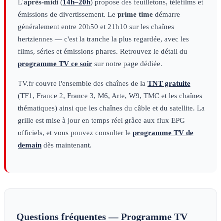
L'
après-midi
(
14h–20h
) propose des feuilletons, téléfilms et
émissions de divertissement. Le
prime time
démarre
généralement entre 20h50 et 21h10 sur les chaînes
hertziennes — c'est la tranche la plus regardée, avec les
films, séries et émissions phares. Retrouvez le détail du
programme TV ce soir
sur notre page dédiée.
TV.fr couvre l'ensemble des chaînes de la
TNT gratuite
(TF1, France 2, France 3, M6, Arte, W9, TMC et les chaînes
thématiques) ainsi que les chaînes du câble et du satellite. La
grille est mise à jour en temps réel grâce aux flux EPG
officiels, et vous pouvez consulter le
programme TV de
demain
dès maintenant.
Questions fréquentes — Programme TV