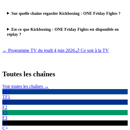
Sur quelle chaîne regarder Kickboxing : ONE Friday Fights ?
Est-ce que Kickboxing : ONE Friday Fights est disponible en
replay ?
← Programme TV du
jeudi 4 juin 2026
🌙 Ce soir à la TV
Toutes les
chaînes
Voir toutes les chaînes →
TF1
TF1
F2
F2
F3
F3
C+
C+