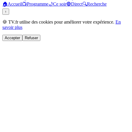
🏠
Accueil
📺
Programme
🌙
Ce soir
🔴
Direct
🔍
Recherche
↑
🍪 TV.fr utilise des cookies pour améliorer votre expérience.
En
savoir plus
Accepter
Refuser