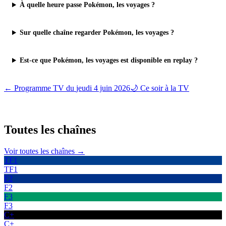
À quelle heure passe Pokémon, les voyages ?
Sur quelle chaîne regarder Pokémon, les voyages ?
Est-ce que Pokémon, les voyages est disponible en replay ?
← Programme TV du
jeudi 4 juin 2026
🌙 Ce soir à la TV
Toutes les
chaînes
Voir toutes les chaînes →
TF1
TF1
F2
F2
F3
F3
C+
C+