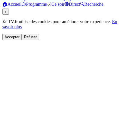
🏠
Accueil
📺
Programme
🌙
Ce soir
🔴
Direct
🔍
Recherche
↑
🍪 TV.fr utilise des cookies pour améliorer votre expérience.
En
savoir plus
Accepter
Refuser