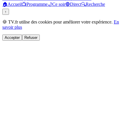
🏠
Accueil
📺
Programme
🌙
Ce soir
🔴
Direct
🔍
Recherche
↑
🍪 TV.fr utilise des cookies pour améliorer votre expérience.
En
savoir plus
Accepter
Refuser