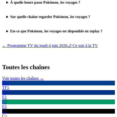
À quelle heure passe Pokémon, les voyages ?
Sur quelle chaîne regarder Pokémon, les voyages ?
Est-ce que Pokémon, les voyages est disponible en replay ?
← Programme TV du
jeudi 4 juin 2026
🌙 Ce soir à la TV
Toutes les
chaînes
Voir toutes les chaînes →
TF1
TF1
F2
F2
F3
F3
C+
C+