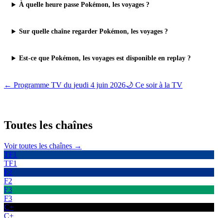
À quelle heure passe Pokémon, les voyages ?
Sur quelle chaîne regarder Pokémon, les voyages ?
Est-ce que Pokémon, les voyages est disponible en replay ?
← Programme TV du
jeudi 4 juin 2026
🌙 Ce soir à la TV
Toutes les
chaînes
Voir toutes les chaînes →
TF1
TF1
F2
F2
F3
F3
C+
C+