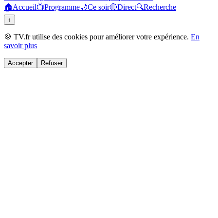
🏠
Accueil
📺
Programme
🌙
Ce soir
🔴
Direct
🔍
Recherche
↑
🍪 TV.fr utilise des cookies pour améliorer votre expérience.
En
savoir plus
Accepter
Refuser