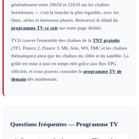
généralement entre 20h50 et 21h10 sur les chaînes
hertziennes — c'est la tranche la plus regardée, avec les
films, séries et émissions phares. Retrouvez le détail du
programme TV ce soir
sur notre page dédiée.
TV.fr couvre l'ensemble des chaînes de la
TNT gratuite
(TF1, France 2, France 3, M6, Arte, W9, TMC et les chaînes
thématiques) ainsi que les chaînes du câble et du satellite. La
grille est mise à jour en temps réel grâce aux flux EPG
officiels, et vous pouvez consulter le
programme TV de
demain
dès maintenant.
Questions fréquentes — Programme TV