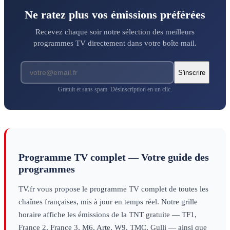
Ne ratez plus vos émissions préférées
Recevez chaque soir notre sélection des meilleurs
programmes TV directement dans votre boîte mail.
S'inscrire
Gratuit et sans spam. Désinscription en un clic.
Programme TV complet — Votre guide des
programmes
TV.fr vous propose le programme TV complet de toutes les
chaînes françaises, mis à jour en temps réel. Notre grille
horaire affiche les émissions de la TNT gratuite — TF1,
France 2, France 3, M6, Arte, W9, TMC, Gulli — ainsi que