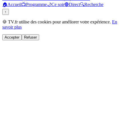
🏠
Accueil
📺
Programme
🌙
Ce soir
🔴
Direct
🔍
Recherche
↑
🍪 TV.fr utilise des cookies pour améliorer votre expérience.
En
savoir plus
Accepter
Refuser