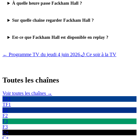
À quelle heure passe Fackham Hall ?
Sur quelle chaîne regarder Fackham Hall ?
Est-ce que Fackham Hall est disponible en replay ?
← Programme TV du
jeudi 4 juin 2026
🌙 Ce soir à la TV
Toutes les
chaînes
Voir toutes les chaînes →
TF1
TF1
F2
F2
F3
F3
C+
C+