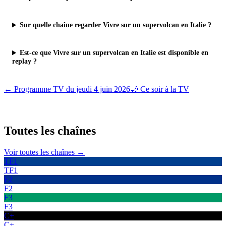
Sur quelle chaîne regarder Vivre sur un supervolcan en Italie ?
Est-ce que Vivre sur un supervolcan en Italie est disponible en
replay ?
← Programme TV du
jeudi 4 juin 2026
🌙 Ce soir à la TV
Toutes les
chaînes
Voir toutes les chaînes →
TF1
TF1
F2
F2
F3
F3
C+
C+