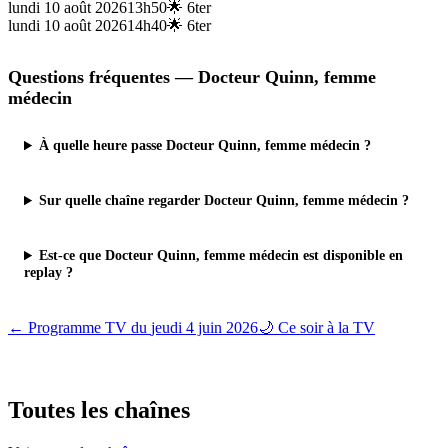
lundi 10 août 2026
13h50
🌟
6ter
lundi 10 août 2026
14h40
🌟
6ter
Questions fréquentes —
Docteur Quinn, femme
médecin
À quelle heure passe Docteur Quinn, femme médecin ?
Sur quelle chaîne regarder Docteur Quinn, femme médecin ?
Est-ce que Docteur Quinn, femme médecin est disponible en
replay ?
← Programme TV du
jeudi 4 juin 2026
🌙 Ce soir à la TV
Toutes les
chaînes