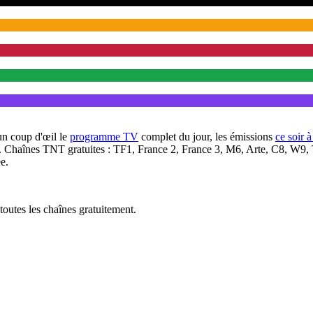
un coup d'œil le
programme TV
complet du jour, les émissions
ce soir 
. Chaînes TNT gratuites : TF1, France 2, France 3, M6, Arte, C8, W9,
e.
outes les chaînes gratuitement.