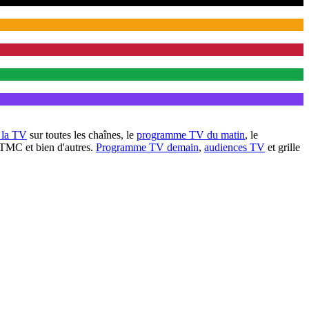
à la TV
sur toutes les chaînes, le
programme TV du matin
, le
 TMC et bien d'autres.
Programme TV demain
,
audiences TV
et grille