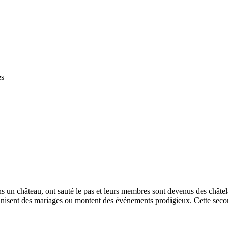
es
ans un château, ont sauté le pas et leurs membres sont devenus des châtel
nisent des mariages ou montent des événements prodigieux. Cette second