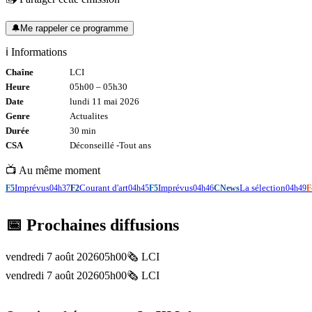
🔔
Me rappeler ce programme
ℹ️ Informations
Chaîne
LCI
Heure
05h00
–
05h30
Date
lundi 11 mai 2026
Genre
Actualites
Durée
30
min
CSA
Déconseillé -
Tout
ans
📺 Au même moment
Imprévus
Courant d'art
Imprévus
La sélection
F5
04h37
F2
04h45
F5
04h46
CNews
04h49
F
📅 Prochaines diffusions
vendredi 7 août 2026
05h00
🗞️
LCI
vendredi 7 août 2026
05h00
🗞️
LCI