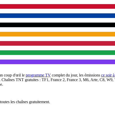
un coup d'œil le
programme TV
complet du jour, les émissions
ce soir 
. Chaînes TNT gratuites : TF1, France 2, France 3, M6, Arte, C8, W9,
e.
outes les chaînes gratuitement.