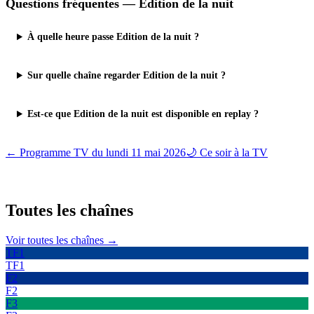
Questions fréquentes —
Edition de la nuit
À quelle heure passe Edition de la nuit ?
Sur quelle chaîne regarder Edition de la nuit ?
Est-ce que Edition de la nuit est disponible en replay ?
← Programme TV du
lundi 11 mai 2026
🌙 Ce soir à la TV
Toutes les
chaînes
Voir toutes les chaînes →
TF1
TF1
F2
F2
F3