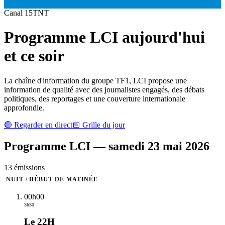
Canal
15
TNT
Programme
LCI
aujourd'hui
et ce soir
La chaîne d'information du groupe TF1, LCI propose une
information de qualité avec des journalistes engagés, des débats
politiques, des reportages et une couverture internationale
approfondie.
🔴 Regarder en direct
📅 Grille du jour
Programme
LCI
—
samedi 23 mai 2026
13
émission
s
NUIT / DÉBUT DE MATINÉE
00h00
3h30
Le 22H