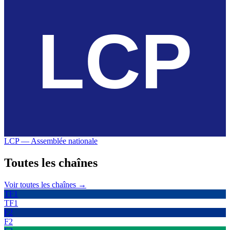
LCP — Assemblée nationale
Toutes les
chaînes
Voir toutes les chaînes →
TF1
TF1
F2
F2