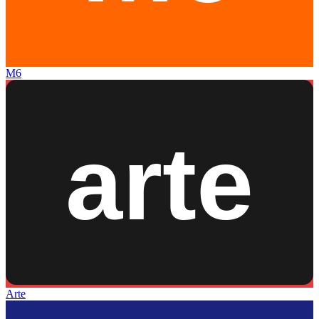
M6
Arte