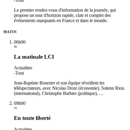
-
Tout
Le premier rendez-vous d'information de la journée, qui
propose un tour d'horizon rapide, clair et complet des
événements marquants en France et dans le monde.
MATIN
06h00
3h
La matinale LCI
Actualites
-
Tout
Jean-Baptiste Boursier et son équipe réveillent les
téléspectateurs, avec Nicolas Doze (économie), Solenn Riou
(international), Christophe Barbier (politique),
…
09h00
1h
En toute liberté
Actualites