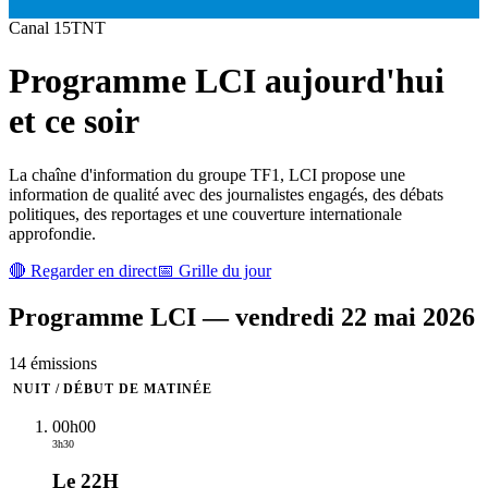
Canal
15
TNT
Programme
LCI
aujourd'hui
et ce soir
La chaîne d'information du groupe TF1, LCI propose une
information de qualité avec des journalistes engagés, des débats
politiques, des reportages et une couverture internationale
approfondie.
🔴 Regarder en direct
📅 Grille du jour
Programme
LCI
—
vendredi 22 mai 2026
14
émission
s
NUIT / DÉBUT DE MATINÉE
00h00
3h30
Le 22H