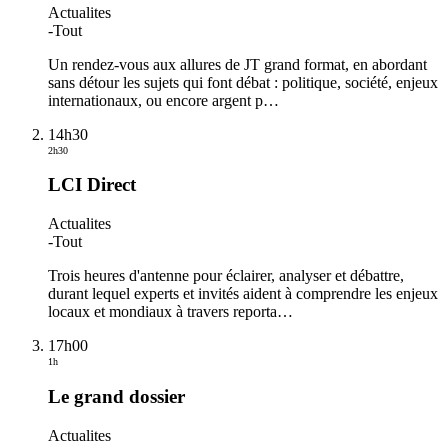
Actualites
-
Tout
Un rendez-vous aux allures de JT grand format, en abordant
sans détour les sujets qui font débat : politique, société, enjeux
internationaux, ou encore argent p
…
14h30
2h30
LCI Direct
Actualites
-
Tout
Trois heures d'antenne pour éclairer, analyser et débattre,
durant lequel experts et invités aident à comprendre les enjeux
locaux et mondiaux à travers reporta
…
17h00
1h
Le grand dossier
Actualites