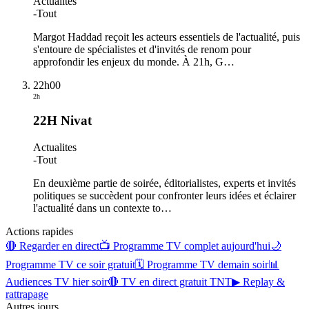
Actualites
-
Tout
Margot Haddad reçoit les acteurs essentiels de l'actualité, puis
s'entoure de spécialistes et d'invités de renom pour
approfondir les enjeux du monde. À 21h, G
…
22h00
2h
22H Nivat
Actualites
-
Tout
En deuxième partie de soirée, éditorialistes, experts et invités
politiques se succèdent pour confronter leurs idées et éclairer
l'actualité dans un contexte to
…
Actions rapides
🔴 Regarder en direct
📺 Programme TV complet aujourd'hui
🌙
Programme TV ce soir gratuit
🗓 Programme TV demain soir
📊
Audiences TV hier soir
🔴 TV en direct gratuit TNT
▶ Replay &
rattrapage
Autres jours