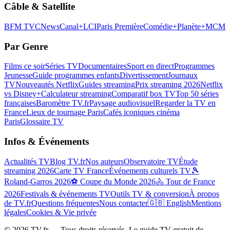
Câble & Satellite
BFM TV
CNews
Canal+
LCI
Paris Première
Comédie+
Planète+
MCM
Par Genre
Films ce soir
Séries TV
Documentaires
Sport en direct
Programmes
Jeunesse
Guide programmes enfants
Divertissement
Journaux
TV
Nouveautés Netflix
Guides streaming
Prix streaming 2026
Netflix
vs Disney+
Calculateur streaming
Comparatif box TV
Top 50 séries
françaises
Baromètre TV.fr
Paysage audiovisuel
Regarder la TV en
France
Lieux de tournage Paris
Cafés iconiques cinéma
Paris
Glossaire TV
Infos & Événements
Actualités TV
Blog TV.fr
Nos auteurs
Observatoire TV
Étude
streaming 2026
Carte TV France
Événements culturels TV
🎾
Roland-Garros 2026
⚽ Coupe du Monde 2026
🚴 Tour de France
2026
Festivals & événements TV
Outils TV & conversion
À propos
de TV.fr
Questions fréquentes
Nous contacter
🇬🇧 English
Mentions
légales
Cookies & Vie privée
©
2026
TV.fr — Tous droits réservés. Le guide TV gratuit de