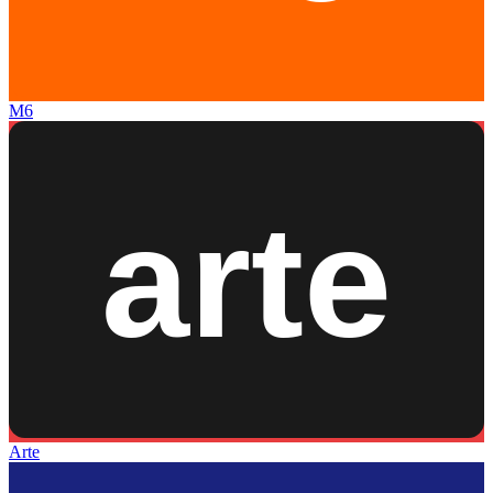
M6
Arte