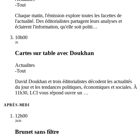
-
Tout
Chaque matin, l'émission explore toutes les facettes de
l'actualité. Des éditorialistes partagent leurs analyses et
éclairent l'information, qu'elle soit politi
…
10h00
2h
Cartes sur table avec Doukhan
Actualites
-
Tout
David Doukhan et trois éditorialistes décodent les actualités
du jour et les tendances politiques, économiques et sociales. À
11h30, LCI vous répond ouvre un
…
APRÈS-MIDI
12h00
2h30
Brunet sans filtre