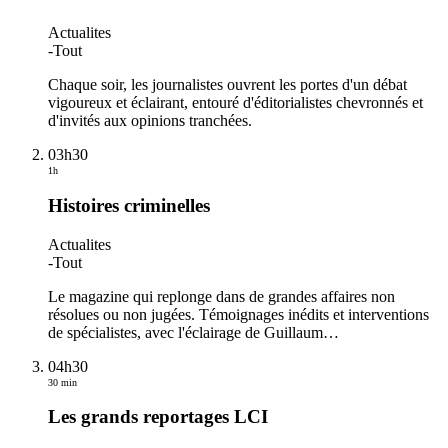
Actualites
-
Tout
Chaque soir, les journalistes ouvrent les portes d'un débat
vigoureux et éclairant, entouré d'éditorialistes chevronnés et
d'invités aux opinions tranchées.
03h30
1h
Histoires criminelles
Actualites
-
Tout
Le magazine qui replonge dans de grandes affaires non
résolues ou non jugées. Témoignages inédits et interventions
de spécialistes, avec l'éclairage de Guillaum
…
04h30
30 min
Les grands reportages LCI