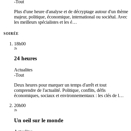
-
Tout
Plus d'une heure d'analyse et de décryptage autour d'un thème
majeur, politique, économique, international ou sociétal. Avec
les meilleurs spécialistes et les é
…
SOIRÉE
18h00
2h
24 heures
Actualites
-
Tout
Deux heures pour marquer un temps d'arrêt et tout
comprendre de l'actualité. Politique, conflits, défis
économiques, sociaux et environnementaux : les clés de l
…
20h00
2h
Un oeil sur le monde