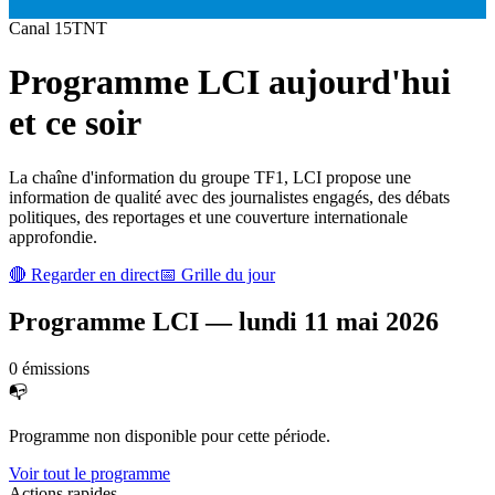
Canal
15
TNT
Programme
LCI
aujourd'hui
et ce soir
La chaîne d'information du groupe TF1, LCI propose une
information de qualité avec des journalistes engagés, des débats
politiques, des reportages et une couverture internationale
approfondie.
🔴 Regarder en direct
📅 Grille du jour
Programme
LCI
—
lundi 11 mai 2026
0
émission
s
📭
Programme non disponible pour cette période.
Voir tout le programme
Actions rapides