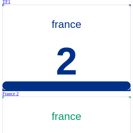
TF1
France 2