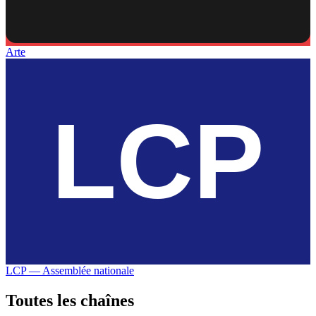
Arte
LCP — Assemblée nationale
Toutes les
chaînes